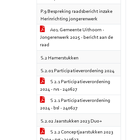
P.9 Bespreking raadsbericht inzake
Herinrichting jongerenwerk
A01. Gemeente Uithoorn -
Jongerenwerk 2025 - bericht aan de
raad
S.2 Hamerstukken
S.2.01 Participatieverordening 2024
S 2.1 Participatieverordening
2024 - rvs - 240627
S 2.1 Participatieverordening
2024 - bsl - 240627
S.2.02 Jaarstukken 2023 Duo+
S 2.2 Conceptjaarstukken 2023
Duo+ - rvs - 240627