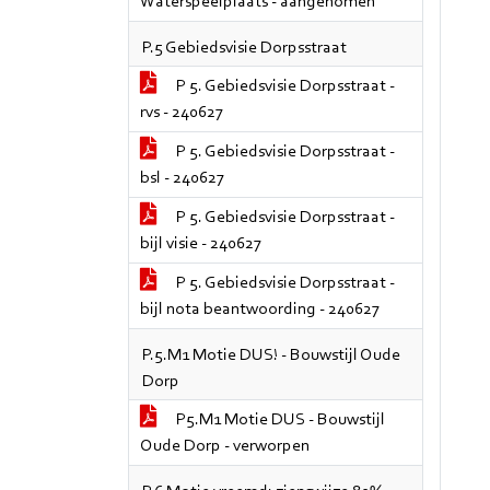
Waterspeelplaats - aangenomen
P.5 Gebiedsvisie Dorpsstraat
P 5. Gebiedsvisie Dorpsstraat -
rvs - 240627
P 5. Gebiedsvisie Dorpsstraat -
bsl - 240627
P 5. Gebiedsvisie Dorpsstraat -
bijl visie - 240627
P 5. Gebiedsvisie Dorpsstraat -
bijl nota beantwoording - 240627
P.5.M1 Motie DUS! - Bouwstijl Oude
Dorp
P5.M1 Motie DUS - Bouwstijl
Oude Dorp - verworpen