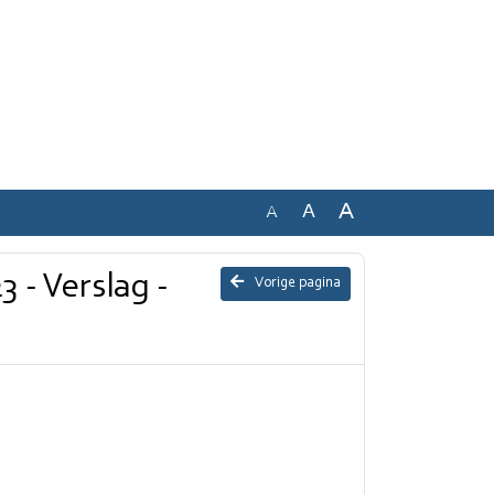
A
A
A
3 - Verslag -
Vorige pagina