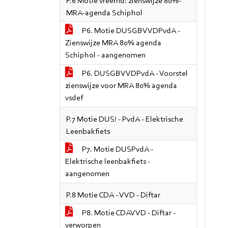
P.6 Motie vreemd: zienswijze 80%-
MRA-agenda Schiphol
P6. Motie DUSGBVVDPvdA -
Zienswijze MRA 80% agenda
Schiphol - aangenomen
P6. DUSGBVVDPvdA - Voorstel
zienswijze voor MRA 80% agenda
vsdef
P.7 Motie DUS! - PvdA - Elektrische
Leenbakfiets
P7. Motie DUSPvdA -
Elektrische leenbakfiets -
aangenomen
P.8 Motie CDA - VVD - Diftar
P8. Motie CDAVVD - Diftar -
verworpen