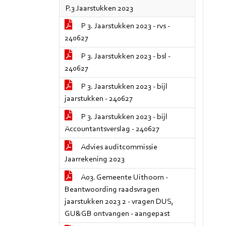
P.3 Jaarstukken 2023
P 3. Jaarstukken 2023 - rvs -
240627
P 3. Jaarstukken 2023 - bsl -
240627
P 3. Jaarstukken 2023 - bijl
jaarstukken - 240627
P 3. Jaarstukken 2023 - bijl
Accountantsverslag - 240627
Advies auditcommissie
Jaarrekening 2023
A03. Gemeente Uithoorn -
Beantwoording raadsvragen
jaarstukken 2023 2 - vragen DUS,
GU&GB ontvangen - aangepast