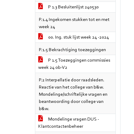
P 1.3 Besluitenlijst 240530
P.1.4 Ingekomen stukken tot en met
week 24
00. Ing. stuk lijst week 24 -2024
P.1.5 Bekrachtiging toezeggingen
P 1.5 Toezeggingen commissies
week 24 ob-V2
P.2 Interpellatie door raadsleden.
Reactie van het college van b&w.
Mondelinge/schriftelijke vragen en
beantwoording door college van
b&w.
Mondelinge vragen DUS -
Klantcontactenbeheer