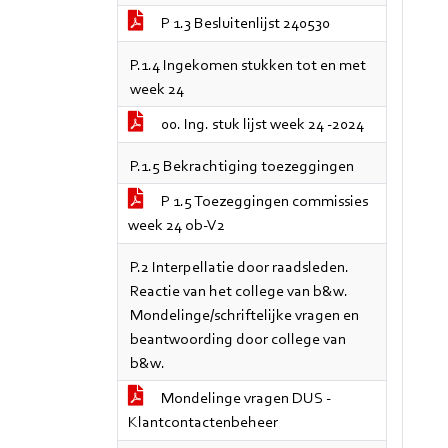
P 1.3 Besluitenlijst 240530
P.1.4 Ingekomen stukken tot en met
week 24
00. Ing. stuk lijst week 24 -2024
P.1.5 Bekrachtiging toezeggingen
P 1.5 Toezeggingen commissies
week 24 ob-V2
P.2 Interpellatie door raadsleden.
Reactie van het college van b&w.
Mondelinge/schriftelijke vragen en
beantwoording door college van
b&w.
Mondelinge vragen DUS -
Klantcontactenbeheer