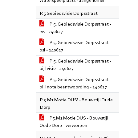
Waterspeelplaats - aangenomen
P.5 Gebiedsvisie Dorpsstraat
P 5. Gebiedsvisie Dorpsstraat -
rvs - 240627
P 5. Gebiedsvisie Dorpsstraat -
bsl - 240627
P 5. Gebiedsvisie Dorpsstraat -
bijl visie - 240627
P 5. Gebiedsvisie Dorpsstraat -
bijl nota beantwoording - 240627
P.5.M1 Motie DUS! - Bouwstijl Oude
Dorp
P5.M1 Motie DUS - Bouwstijl
Oude Dorp - verworpen