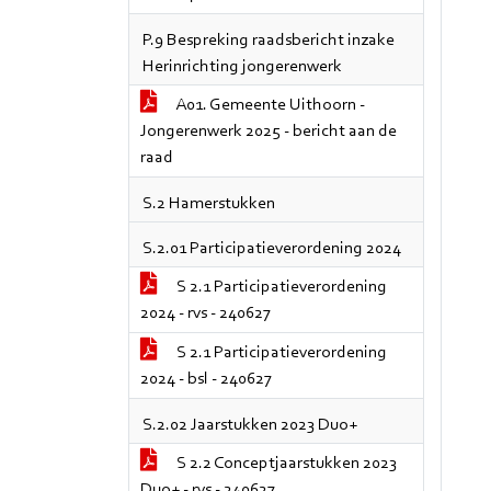
P.9 Bespreking raadsbericht inzake
Herinrichting jongerenwerk
A01. Gemeente Uithoorn -
Jongerenwerk 2025 - bericht aan de
raad
S.2 Hamerstukken
S.2.01 Participatieverordening 2024
S 2.1 Participatieverordening
2024 - rvs - 240627
S 2.1 Participatieverordening
2024 - bsl - 240627
S.2.02 Jaarstukken 2023 Duo+
S 2.2 Conceptjaarstukken 2023
Duo+ - rvs - 240627