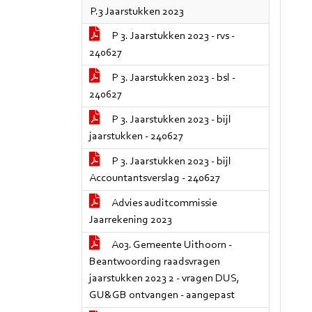
P.3 Jaarstukken 2023
P 3. Jaarstukken 2023 - rvs -
240627
P 3. Jaarstukken 2023 - bsl -
240627
P 3. Jaarstukken 2023 - bijl
jaarstukken - 240627
P 3. Jaarstukken 2023 - bijl
Accountantsverslag - 240627
Advies auditcommissie
Jaarrekening 2023
A03. Gemeente Uithoorn -
Beantwoording raadsvragen
jaarstukken 2023 2 - vragen DUS,
GU&GB ontvangen - aangepast