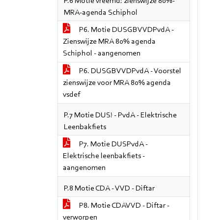
P.6 Motie vreemd: zienswijze 80%-
MRA-agenda Schiphol
P6. Motie DUSGBVVDPvdA -
Zienswijze MRA 80% agenda
Schiphol - aangenomen
P6. DUSGBVVDPvdA - Voorstel
zienswijze voor MRA 80% agenda
vsdef
P.7 Motie DUS! - PvdA - Elektrische
Leenbakfiets
P7. Motie DUSPvdA -
Elektrische leenbakfiets -
aangenomen
P.8 Motie CDA - VVD - Diftar
P8. Motie CDAVVD - Diftar -
verworpen