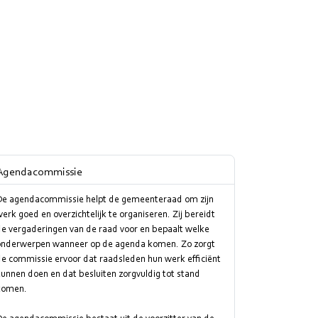
Agendacommissie
De agendacommissie helpt de gemeenteraad om zijn
erk goed en overzichtelijk te organiseren. Zij bereidt
de vergaderingen van de raad voor en bepaalt welke
onderwerpen wanneer op de agenda komen. Zo zorgt
e commissie ervoor dat raadsleden hun werk efficiënt
unnen doen en dat besluiten zorgvuldig tot stand
komen.