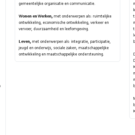
gemeentelijke organisatie en communicatie.
Wonen en Werken,
met onderwerpen als: ruimtelijke
t
ontwikkeling, economische ontwikkeling, verkeer en
vervoer, duurzaamheid en leefomgeving.
Leven,
met onderwerpen als: integratie, participatie,
b
jeugd en onderwijs, sociale zaken, maatschappelijke
ontwikkeling en maatschappelijke ondersteuning.
m
n
M
b