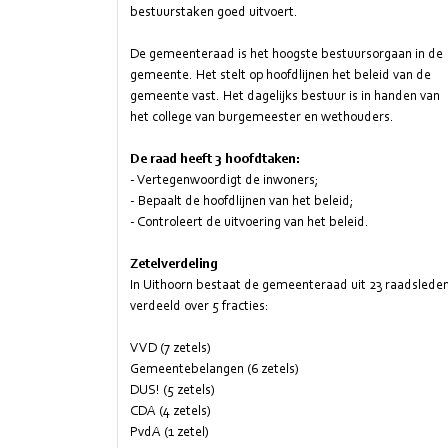
bestuurstaken goed uitvoert.
De gemeenteraad is het hoogste bestuursorgaan in de
gemeente. Het stelt op hoofdlijnen het beleid van de
gemeente vast. Het dagelijks bestuur is in handen van
het college van burgemeester en wethouders.
De raad heeft 3 hoofdtaken:
- Vertegenwoordigt de inwoners;
- Bepaalt de hoofdlijnen van het beleid;
- Controleert de uitvoering van het beleid.
Zetelverdeling
In Uithoorn bestaat de gemeenteraad uit 23 raadslede
verdeeld over 5 fracties:
VVD (7 zetels)
Gemeentebelangen (6 zetels)
DUS! (5 zetels)
CDA (4 zetels)
PvdA (1 zetel)