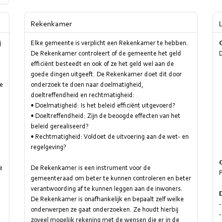
Rekenkamer
j
Elke gemeente is verplicht een Rekenkamer te hebben.
De Rekenkamer controleert of de gemeente het geld
D
efficiënt besteedt en ook of ze het geld wel aan de
goede dingen uitgeeft. De Rekenkamer doet dit door
de
onderzoek te doen naar doelmatigheid,
doeltreffendheid en rechtmatigheid:
• Doelmatigheid: Is het beleid efficiënt uitgevoerd?
• Doeltreffendheid: Zijn de beoogde effecten van het
beleid gerealiseerd?
• Rechtmatigheid: Voldoet de uitvoering aan de wet- en
regelgeving?
e
De Rekenkamer is een instrument voor de
gemeenteraad om beter te kunnen controleren en beter
verantwoording af te kunnen leggen aan de inwoners.
De Rekenkamer is onafhankelijk en bepaalt zelf welke
onderwerpen ze gaat onderzoeken. Ze houdt hierbij
zoveel mogelijk rekening met de wensen die er in de