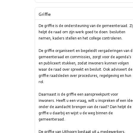
Griffie
De griffie is de ondersteuning van de gemeenteraad. Zi
helpt de raad om zijn werk goed te doen: besluiten
nemen, kaders stellen en het college controleren.
De griffie organiseert en begeleidt vergaderingen van 
gemeenteraad en commissies, zorgt voor de agenda’s
en publiceert stukken, zodat inwoners kunnen volgen
waar de raad over spreekt en besluit. Ook adviseert de
griffie raadsleden over procedures, regelgeving en hun
rol.
Daarnaast is de griffie een aanspreekpunt voor
inwoners. Heeft u een vraag, wilt u inspreken of een ide
onder de aandacht brengen van de raad? Dan helpt de
griffie u daarbij en wijst u de weg binnen de
gemeenteraad.
De griffie van Uithoorn bestaat uit 4 medewerkers.