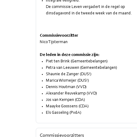
Integrale veiligheid.
De commissie Leven vergadert in de regel op
dinsdagavond in de tweede week van de maand.
Commissievoorzitter
Nico Tijsterman
De leden in deze commissie zijn:
Piet ten Brink (Gemeentebelangen)
Petra van Leeuwen (Gemeentebelangen)
Shaunie de Zanger (DUS!)
Marica Wismeijer (DUS!)
Dennis Houtman (VVD)
Alexander Reuvekamp (VVD)
Jos van Kempen (CDA)
Maayke Goossens (CDA)
Els Gasseling (PvdA)
Commissievoorzitters