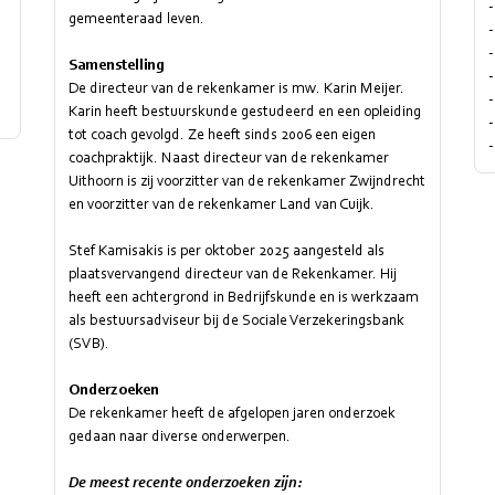
-
gemeenteraad leven.
Samenstelling
-
De directeur van de rekenkamer is mw. Karin Meijer.
Karin heeft bestuurskunde gestudeerd en een opleiding
-
tot coach gevolgd. Ze heeft sinds 2006 een eigen
-
coachpraktijk. Naast directeur van de rekenkamer
Uithoorn is zij voorzitter van de rekenkamer Zwijndrecht
en voorzitter van de rekenkamer Land van Cuijk.
Stef Kamisakis is per oktober 2025 aangesteld als
plaatsvervangend directeur van de Rekenkamer. Hij
heeft een achtergrond in Bedrijfskunde en is werkzaam
als bestuursadviseur bij de Sociale Verzekeringsbank
(SVB).
Onderzoeken
De rekenkamer heeft de afgelopen jaren onderzoek
gedaan naar diverse onderwerpen.
De meest recente onderzoeken zijn: