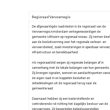
Regioraad Vervoerregio
De afgevaardigde raadsleden in de regioraad van de
Vervoerregio Amsterdam vertegenwoordigen de
gemeente Uithoorn op regionaal niveau. Zij nemen deel
aan de besluitvorming over het regionale verkeer- en
vervoersbeleid, zoals investeringen in openbaar vervoer
infrastructuur en bereikbaarheid.
Als regioraadslid wegen zij regionale belangen af in
samenhang met de lokale belangen van hun gemeente.
Zij brengen signalen, wensen en aandachtspunten vanui
de eigen raad in en koppelen besluiten en
ontwikkelingen uit de regioraad terug naar de
gemeenteraad.
Daarnaast hebben zij een kaderstellende en
controlerende rol richting het dagelijks bestuur van de
Vervoerregio. Zij beoordelen beleidsvoorstellen,