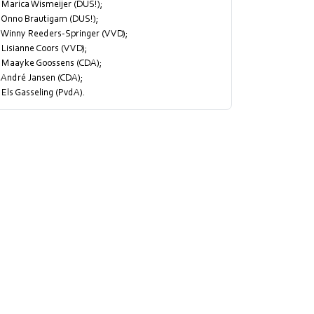
 Marica Wismeijer (DUS!);
- Onno Brautigam (DUS!);
- Winny Reeders-Springer (VVD);
 Lisianne Coors (VVD);
- Maayke Goossens (CDA);
 André Jansen (CDA);
 Els Gasseling (PvdA).