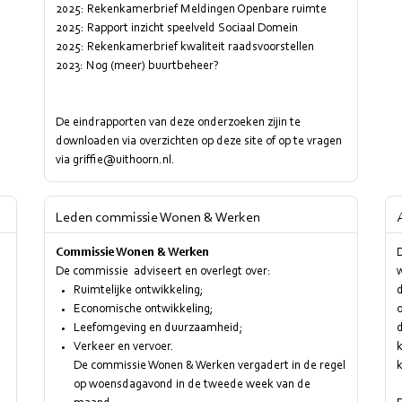
2025: Rekenkamerbrief Meldingen Openbare ruimte
2025: Rapport inzicht speelveld Sociaal Domein
2025: Rekenkamerbrief kwaliteit raadsvoorstellen
2023: Nog (meer) buurtbeheer?
De eindrapporten van deze onderzoeken zijin te
downloaden via overzichten op deze site of op te vragen
via griffie@uithoorn.nl.
Leden commissie Wonen & Werken
Commissie Wonen & Werken
De commissie adviseert en overlegt over:
w
Ruimtelijke ontwikkeling;
Economische ontwikkeling;
Leefomgeving en duurzaamheid;
d
Verkeer en vervoer.
k
De commissie Wonen & Werken vergadert in de regel
op woensdagavond in de tweede week van de