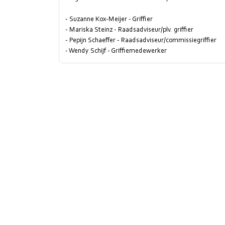
- Suzanne Kox-Meijer - Griffier
- Mariska Steinz - Raadsadviseur/plv. griffier
- Pepijn Schaeffer - Raadsadviseur/commissiegriffier
- Wendy Schijf - Griffiemedewerker