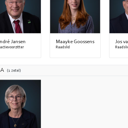
ndré Jansen
Maayke Goossens
Jos v
actievoorzitter
Raadslid
Raadsli
dA
(1 zetel)