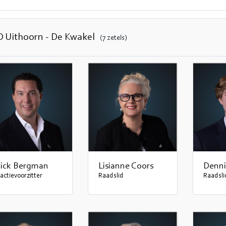
 Uithoorn - De Kwakel
(7 zetels)
ick Bergman
Lisianne Coors
Denni
actievoorzitter
Raadslid
Raadsli