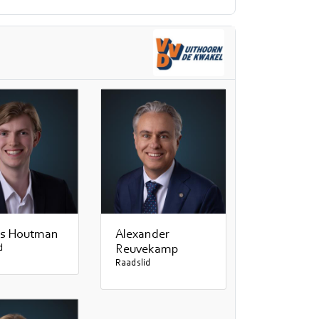
s Houtman
Alexander
d
Reuvekamp
Raadslid