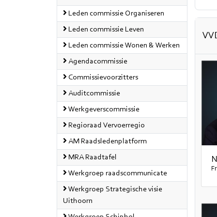
Leden commissie Organiseren
Leden commissie Leven
VVD
Leden commissie Wonen & Werken
Agendacommissie
Commissievoorzitters
Auditcommissie
Werkgeverscommissie
Regioraad Vervoerregio
AM Raadsledenplatform
MRA Raadtafel
N
Fr
Werkgroep raadscommunicate
Werkgroep Strategische visie
Uithoorn