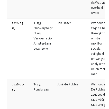
de Wet open
overheid
(Woo).
2026-05-
T-233
Jan Hazen
Wethouder
13
Ontwerpbegr
zegt de heer
oting
Boswijk toe
Vervoerregio
om de
Amsterdam
monitor
2027-2030
sociale
veiligheid na
ontvangst en
analyse te
delen met d
raad.
2026-05-
T-232
José de Robles
Wethouder
13
Rondvraag
De Robles
zegt toe de
raad vóór de
raadsvergad