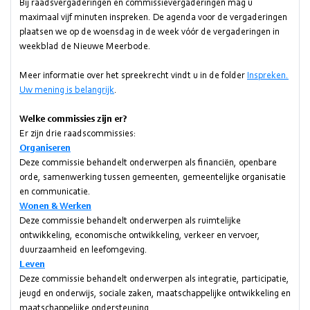
Bij raadsvergaderingen en commissievergaderingen mag u
maximaal vijf minuten inspreken. De agenda voor de vergaderingen
plaatsen we op de woensdag in de week vóór de vergaderingen in
weekblad de Nieuwe Meerbode.
Meer informatie over het spreekrecht vindt u in de folder
Inspreken.
Uw mening is belangrijk
.
Welke commissies zijn er?
Er zijn drie raadscommissies:
Organiseren
Deze commissie behandelt onderwerpen als financiën, openbare
orde, samenwerking tussen gemeenten, gemeentelijke organisatie
en communicatie.
Wonen & Werken
Deze commissie behandelt onderwerpen als ruimtelijke
ontwikkeling, economische ontwikkeling, verkeer en vervoer,
duurzaamheid en leefomgeving.
Leven
Deze commissie behandelt onderwerpen als integratie, participatie,
jeugd en onderwijs, sociale zaken, maatschappelijke ontwikkeling en
maatschappelijke ondersteuning.