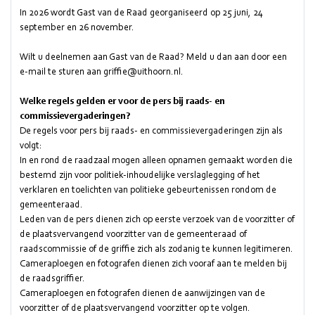
In 2026 wordt Gast van de Raad georganiseerd op 25 juni, 24
september en 26 november.
Wilt u deelnemen aan Gast van de Raad? Meld u dan aan door een
e-mail te sturen aan
griffie@uithoorn.nl
.
Welke regels gelden er voor de pers bij raads- en
commissievergaderingen?
De regels voor pers bij raads- en commissievergaderingen zijn als
volgt:
In en rond de raadzaal mogen alleen opnamen gemaakt worden die
bestemd zijn voor politiek-inhoudelijke verslaglegging of het
verklaren en toelichten van politieke gebeurtenissen rondom de
gemeenteraad.
Leden van de pers dienen zich op eerste verzoek van de voorzitter of
de plaatsvervangend voorzitter van de gemeenteraad of
raadscommissie of de griffie zich als zodanig te kunnen legitimeren.
Cameraploegen en fotografen dienen zich vooraf aan te melden bij
de raadsgriffier.
Cameraploegen en fotografen dienen de aanwijzingen van de
voorzitter of de plaatsvervangend voorzitter op te volgen.