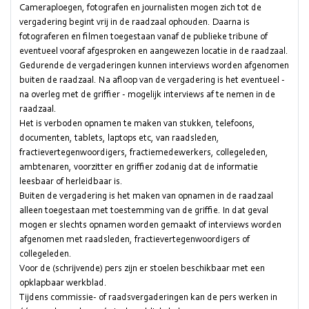
Cameraploegen, fotografen en journalisten mogen zich tot de
vergadering begint vrij in de raadzaal ophouden. Daarna is
fotograferen en filmen toegestaan vanaf de publieke tribune of
eventueel vooraf afgesproken en aangewezen locatie in de raadzaal.
Gedurende de vergaderingen kunnen interviews worden afgenomen
buiten de raadzaal. Na afloop van de vergadering is het eventueel -
na overleg met de griffier - mogelijk interviews af te nemen in de
raadzaal.
Het is verboden opnamen te maken van stukken, telefoons,
documenten, tablets, laptops etc, van raadsleden,
fractievertegenwoordigers, fractiemedewerkers, collegeleden,
ambtenaren, voorzitter en griffier zodanig dat de informatie
leesbaar of herleidbaar is.
Buiten de vergadering is het maken van opnamen in de raadzaal
alleen toegestaan met toestemming van de griffie. In dat geval
mogen er slechts opnamen worden gemaakt of interviews worden
afgenomen met raadsleden, fractievertegenwoordigers of
collegeleden.
Voor de (schrijvende) pers zijn er stoelen beschikbaar met een
opklapbaar werkblad.
Tijdens commissie- of raadsvergaderingen kan de pers werken in