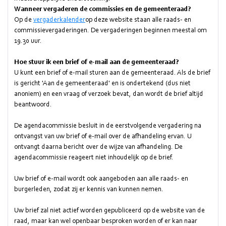
Wanneer vergaderen de commissies en de gemeenteraad?
Op de
vergaderkalender
op deze website staan alle raads- en
commissievergaderingen. De vergaderingen beginnen meestal om
19.30 uur.
Hoe stuur ik een brief of e-mail aan de gemeenteraad?
U kunt een brief of e-mail sturen aan de gemeenteraad. Als de brief
is gericht 'Aan de gemeenteraad' en is ondertekend (dus niet
anoniem) en een vraag of verzoek bevat, dan wordt de brief altijd
beantwoord.
De agendacommissie besluit in de eerstvolgende vergadering na
ontvangst van uw brief of e-mail over de afhandeling ervan. U
ontvangt daarna bericht over de wijze van afhandeling. De
agendacommissie reageert niet inhoudelijk op de brief.
Uw brief of e-mail wordt ook aangeboden aan alle raads- en
burgerleden, zodat zij er kennis van kunnen nemen.
Uw brief zal niet actief worden gepubliceerd op de website van de
raad, maar kan wel openbaar besproken worden of er kan naar