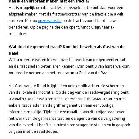
Kan ik een afspraak maken met een fractie?
Het is mogelijk om de fracties te bezoeken. U kunt daarvoor een
afspraak maken met de fractievoorzitter van de fractie die u wilt
spreken. Klik op
onze website
op de fractievoorzitter die u wilt
benaderen. Op de pagina die dan opent, vindt u zijn/haar e-
mailadres.
Wat doet de gemeenteraad? Kom het te weten als Gast van de
Raad.
Wilt u meer te weten komen over het werk van de gemeenteraad
en de raadsleden beter leren kennen? Dan bent u van harte welkom
om deel te nemen aan het programma Gast van de Raad.
Als Gast van de Raad krijgt u een unieke blik achter de schermen
van de lokale democratie. Op de dag van de raadsvergadering bent
u vanaf 17.30 uur welkom in het gemeentehuis, waar u samen met
enkele raadsleden en de griffier geniet van een eenvoudige,
informele maaltijd. Tijdens deze maaltijd wordt u bijgepraat over
het werk van de gemeenteraad en de agenda van de vergadering
van die avond. U heeft alle ruimte om vragen te stellen en in gesprek
te gaan met de raadsleden.