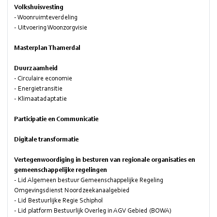
Volkshuisvesting
- Woonruimteverdeling
- Uitvoering Woonzorgvisie
Masterplan Thamerdal
Duurzaamheid
- Circulaire economie
- Energietransitie
- Klimaatadaptatie
Participatie en Communicatie
Digitale transformatie
Vertegenwoordiging in besturen van regionale organisaties en
gemeenschappelijke regelingen
- Lid Algemeen bestuur Gemeenschappelijke Regeling
Omgevingsdienst Noordzeekanaalgebied
- Lid Bestuurlijke Regie Schiphol
- Lid platform Bestuurlijk Overleg in AGV Gebied (BOWA)