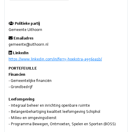
Politieke partij
Gemeente Uithoorn
Emailadres
gemeente@uithoorn.nl
LinkedIn
https://www.linkedin.com/in/ferry-hoekstra-a9560a1b/
PORTEFEUILLE
Financien
-
Gemeentelijke financiën
- Grondbedrijf
Leefomgeving
- Integraal beheer en inrichting openbare ruimte
- Belangenbehartiging kwaliteit leefomgeving Schiphol
- Milieu-en omgevingsdienst
- Programma Bewegen, Ontmoeten, Spelen en Sporten (BOSS)