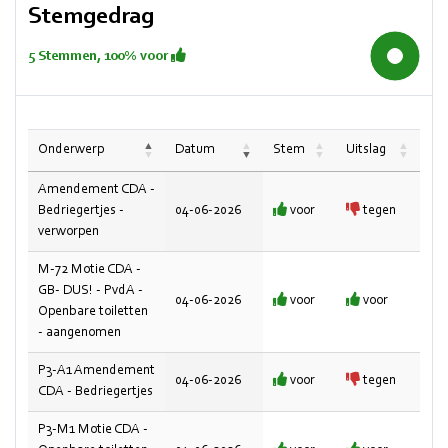
Stemgedrag
5 Stemmen, 100% voor
100%
Onderwerp
Datum
Stem
Uitslag
Amendement CDA -
Bedriegertjes -
04-06-2026
voor
tegen
verworpen
M-72 Motie CDA -
GB- DUS! - PvdA -
04-06-2026
voor
voor
Openbare toiletten
- aangenomen
P3-A1 Amendement
04-06-2026
voor
tegen
CDA - Bedriegertjes
P3-M1 Motie CDA -