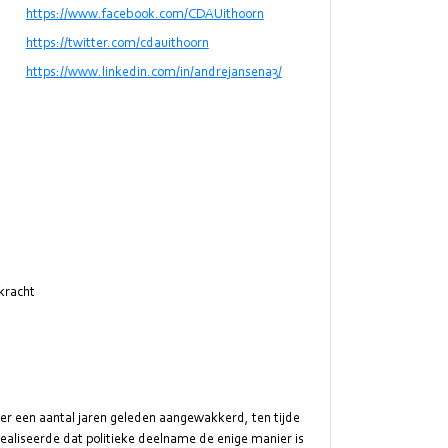
https://www.facebook.com/CDAUithoorn
https://twitter.com/cdauithoorn
https://www.linkedin.com/in/andrejansena3/
kracht
eer een aantal jaren geleden aangewakkerd, ten tijde
 realiseerde dat politieke deelname de enige manier is