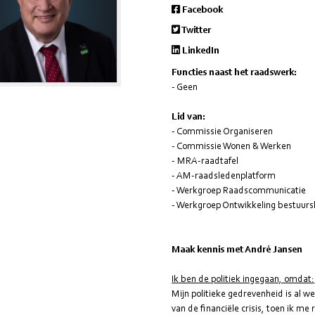
Facebook
Twitter
LinkedIn
Functies naast het raadswerk:
- Geen
Lid van:
- Commissie Organiseren
- Commissie Wonen & Werken
- MRA-raadtafel
- AM-raadsledenplatform
- Werkgroep Raadscommunicatie
- Werkgroep Ontwikkeling bestuurs
Maak kennis met André Jansen
Ik ben de politiek ingegaan, omdat:
Mijn politieke gedrevenheid is al w
van de financiële crisis, toen ik me