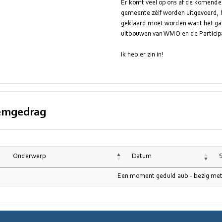
Er komt veel op ons af de komende
gemeente zèlf worden uitgevoerd, h
geklaard moet worden want het gas
uitbouwen van WMO en de Participa
Ik heb er zin in!
emgedrag
Onderwerp
Datum
Een moment geduld aub - bezig met 