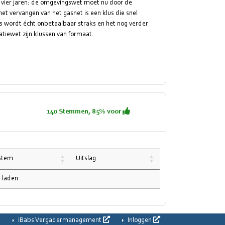
 vier jaren: de omgevingswet moet nu door de
et vervangen van het gasnet is een klus die snel
 wordt écht onbetaalbaar straks en het nog verder
tiewet zijn klussen van formaat.
140 Stemmen, 85% voor
Stem
Uitslag
laden...
iBabs Vergadermanagement
Inloggen