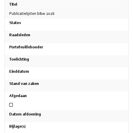
Titel
Publicatielijsten b&w 2026
Status
Raadsleden
Portefeuillehouder
Toelichting
Einddatum
Stand van zaken
Afgedaan
Niet afgedaan
Datum afdoening
Bijlage(s)