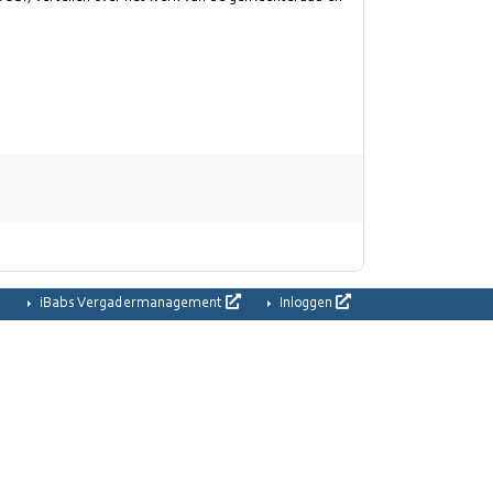
iBabs Vergadermanagement
Inloggen