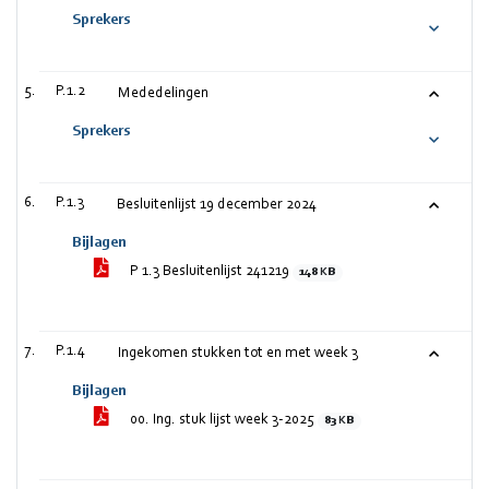
Sprekers
P.1.2
Mededelingen
Sprekers
P.1.3
Besluitenlijst 19 december 2024
Bijlagen
P 1.3 Besluitenlijst 241219
148 KB
P.1.4
Ingekomen stukken tot en met week 3
Bijlagen
00. Ing. stuk lijst week 3-2025
83 KB