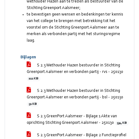
wethouder Hazen aan te treden als bestuurder van de
Stichting Greenport Aalsmeer;
te bevestigen geen wensen en bedenkingen ter kennis
van het college te brengen met betrekking tot het
voorstel om de Stichting Greenport Aalsmeer aan te
merken als verbonden partij met het sturingsregime
laag.
Bijlagen
S 2.3 Wethouder Hazen bestuurder in Stichting
Greenport Aalsmeer en verbonden partij - rvs - 250130
112 KB
S 2.3 Wethouder Hazen bestuurder in Stichting
Greenport Aalsmeer en verbonden partij - bsl - 250130
51 KB
S 2.3 GreenPort Aalsmeer - Bijlage 1 Akte van
oprichting Stichting Greenport Aalsmeer - 250130
534 KB
S 2.3 GreenPort Aalsmeer - Bijlage 2 Functieprofiel