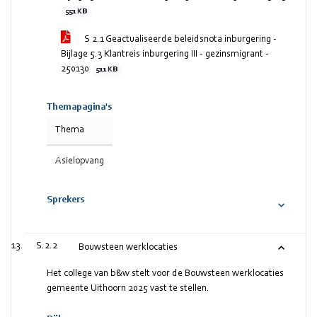
551 KB
S 2.1 Geactualiseerde beleidsnota inburgering -
Bijlage 5.3 Klantreis inburgering III - gezinsmigrant -
250130
511 KB
Themapagina's
Thema
Asielopvang
Sprekers
S.2.2
Bouwsteen werklocaties
Het college van b&w stelt voor de Bouwsteen werklocaties
gemeente Uithoorn 2025 vast te stellen.