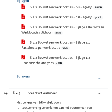
Bijlagen
S 2.2 Bouwsteen werklocaties - rvs - 250130
88 KB
S 2.2 Bouwsteen werklocaties - bsl - 250130
51 KB
S 2.2 Bouwsteen werklocaties - Bijlage 1 Bouwsteen
Werklocaties Uithoorn
2 MB
S 2.2 Bouwsteen werklocaties - Bijlage 1.1
Factsheets per werklocatie
3 MB
S 2.2 Bouwsteen werklocaties - Bijlage 1.2
Economische analyses
1 MB
Sprekers
S.2.3
GreenPort Aalsmeer
Het college van b&w stelt voor:
toestemming te verlenen aan het voornemen van