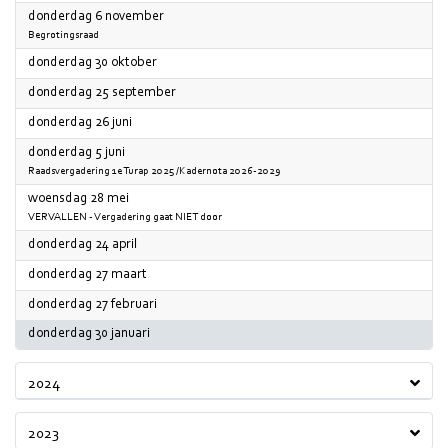
2025
donderdag 6 november
Begrotingsraad
2025
donderdag 30 oktober
2025
donderdag 25 september
2025
donderdag 26 juni
2025
donderdag 5 juni
Raadsvergadering 1e Turap 2025 /Kadernota 2026-2029
2025
woensdag 28 mei
VERVALLEN - Vergadering gaat NIET door
2025
donderdag 24 april
2025
donderdag 27 maart
2025
donderdag 27 februari
2025
donderdag 30 januari
2024
2023