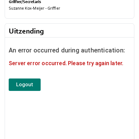
Griffier/Secretaris
Suzanne Kox-Meijer - Griffier
Uitzending