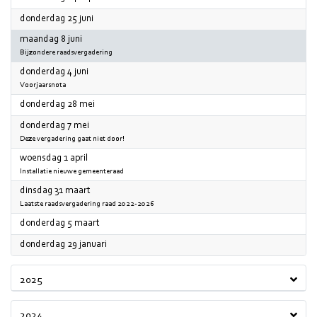
2026
donderdag 25 juni
2026
maandag 8 juni
Bijzondere raadsvergadering
2026
donderdag 4 juni
Voorjaarsnota
2026
donderdag 28 mei
2026
donderdag 7 mei
Deze vergadering gaat niet door!
2026
woensdag 1 april
Installatie nieuwe gemeenteraad
2026
dinsdag 31 maart
Laatste raadsvergadering raad 2022-2026
2026
donderdag 5 maart
2026
donderdag 29 januari
2025
2024