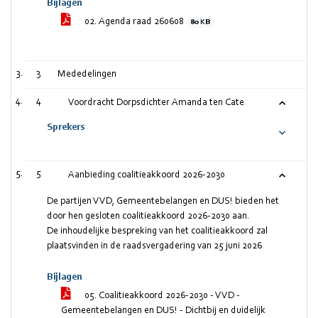
Bijlagen
02. Agenda raad 260608
80 KB
3
Mededelingen
4
Voordracht Dorpsdichter Amanda ten Cate
Sprekers
5
Aanbieding coalitieakkoord 2026-2030
De partijen VVD, Gemeentebelangen en DUS! bieden het
door hen gesloten coalitieakkoord 2026-2030 aan.
De inhoudelijke bespreking van het coalitieakkoord zal
plaatsvinden in de raadsvergadering van 25 juni 2026
Bijlagen
05. Coalitieakkoord 2026-2030 - VVD -
Gemeentebelangen en DUS! - Dichtbij en duidelijk