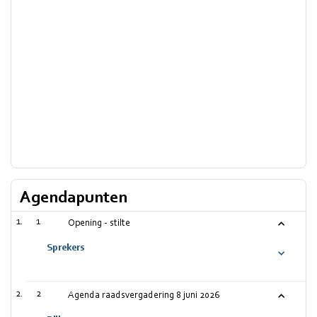
Agendapunten
1
Opening - stilte
Sprekers
2
Agenda raadsvergadering 8 juni 2026