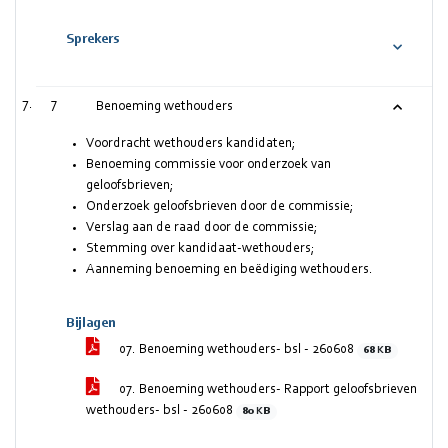
Sprekers
7
Benoeming wethouders
Voordracht wethouders kandidaten;
Benoeming commissie voor onderzoek van
geloofsbrieven;
Onderzoek geloofsbrieven door de commissie;
Verslag aan de raad door de commissie;
Stemming over kandidaat-wethouders;
Aanneming benoeming en beëdiging wethouders.
Bijlagen
07. Benoeming wethouders- bsl - 260608
68 KB
07. Benoeming wethouders- Rapport geloofsbrieven
wethouders- bsl - 260608
80 KB