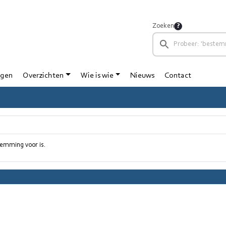
Zoeken
ngen
Overzichten
Wie is wie
Nieuws
Contact
temming voor is.