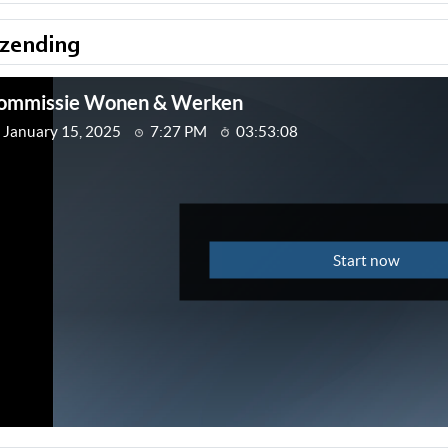
tzending