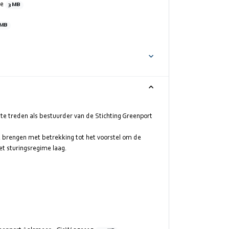
ie
3 MB
 MB
e treden als bestuurder van de Stichting Greenport
e brengen met betrekking tot het voorstel om de
et sturingsregime laag.