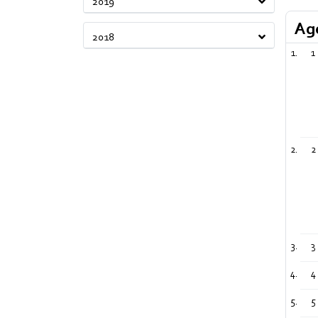
2019
Ag
2018
1
2
3
4
5