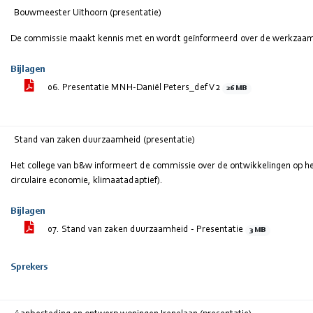
Bouwmeester Uithoorn (presentatie)
De commissie maakt kennis met en wordt geïnformeerd over de werkzaa
Bijlagen
06. Presentatie MNH-Daniël Peters_def V2
26 MB
Stand van zaken duurzaamheid (presentatie)
Het college van b&w informeert de commissie over de ontwikkelingen op he
circulaire economie, klimaatadaptief).
Bijlagen
07. Stand van zaken duurzaamheid - Presentatie
3 MB
Sprekers