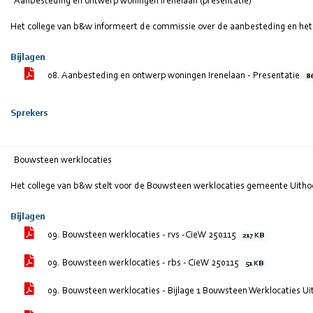
Aanbesteding en ontwerp woningen Irenelaan (presentatie)
Het college van b&w informeert de commissie over de aanbesteding en het
Bijlagen
08. Aanbesteding en ontwerp woningen Irenelaan - Presentatie
8
Sprekers
Bouwsteen werklocaties
Het college van b&w stelt voor de Bouwsteen werklocaties gemeente Uithoor
Bijlagen
09. Bouwsteen werklocaties - rvs -CieW 250115
217 KB
09. Bouwsteen werklocaties - rbs - CieW 250115
51 KB
09. Bouwsteen werklocaties - Bijlage 1 Bouwsteen Werklocaties U