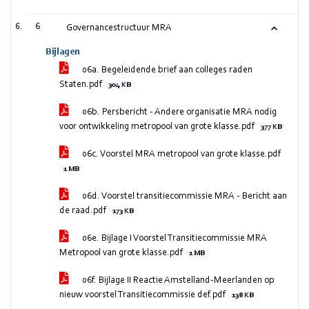
6
Governancestructuur MRA
Bijlagen
06a. Begeleidende brief aan colleges raden
Staten.pdf
304 KB
06b. Persbericht - Andere organisatie MRA nodig
voor ontwikkeling metropool van grote klasse.pdf
377 KB
06c. Voorstel MRA metropool van grote klasse.pdf
1 MB
06d. Voorstel transitiecommissie MRA - Bericht aan
de raad.pdf
173 KB
06e. Bijlage I Voorstel Transitiecommissie MRA
Metropool van grote klasse.pdf
1 MB
06f. Bijlage II Reactie Amstelland-Meerlanden op
nieuw voorstel Transitiecommissie def.pdf
138 KB