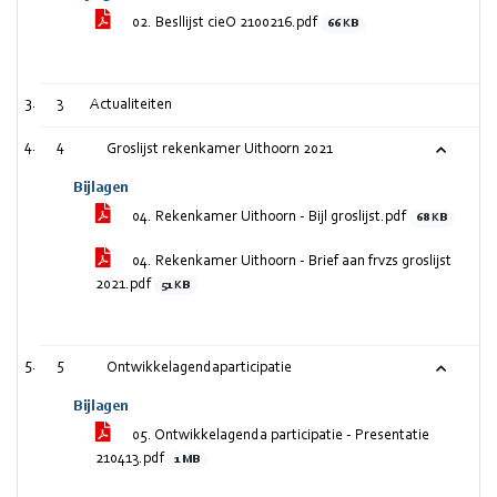
02. Besllijst cieO 2100216.pdf
66 KB
3
Actualiteiten
4
Groslijst rekenkamer Uithoorn 2021
Bijlagen
04. Rekenkamer Uithoorn - Bijl groslijst.pdf
68 KB
04. Rekenkamer Uithoorn - Brief aan frvzs groslijst
2021.pdf
51 KB
5
Ontwikkelagendaparticipatie
Bijlagen
05. Ontwikkelagenda participatie - Presentatie
210413.pdf
1 MB