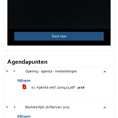
Agendapunten
1
Opening - agenda - mededelingen
Bijlagen
01. Agenda cieO 2100413.pdf
56 KB
2
Besluitenlijst 16 februari 2021
Bijlagen