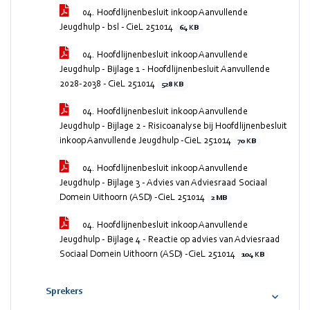
04. Hoofdlijnenbesluit inkoop Aanvullende
Jeugdhulp - bsl - CieL 251014
64 KB
04. Hoofdlijnenbesluit inkoop Aanvullende
Jeugdhulp - Bijlage 1 - Hoofdlijnenbesluit Aanvullende
2028-2038 - CieL 251014
528 KB
04. Hoofdlijnenbesluit inkoop Aanvullende
Jeugdhulp - Bijlage 2 - Risicoanalyse bij Hoofdlijnenbesluit
inkoop Aanvullende Jeugdhulp -CieL 251014
70 KB
04. Hoofdlijnenbesluit inkoop Aanvullende
Jeugdhulp - Bijlage 3 - Advies van Adviesraad Sociaal
Domein Uithoorn (ASD) -CieL 251014
2 MB
04. Hoofdlijnenbesluit inkoop Aanvullende
Jeugdhulp - Bijlage 4 - Reactie op advies van Adviesraad
Sociaal Domein Uithoorn (ASD) -CieL 251014
104 KB
Sprekers