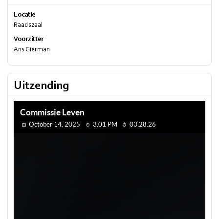
Locatie
Raadszaal
Voorzitter
Ans Gierman
Uitzending