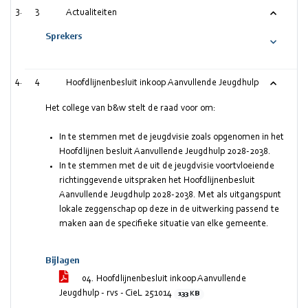
3
Actualiteiten
Sprekers
4
Hoofdlijnenbesluit inkoop Aanvullende Jeugdhulp
Het college van b&w stelt de raad voor om:
In te stemmen met de jeugdvisie zoals opgenomen in het
Hoofdlijnen besluit Aanvullende Jeugdhulp 2028-2038.
In te stemmen met de uit de jeugdvisie voortvloeiende
richtinggevende uitspraken het Hoofdlijnenbesluit
Aanvullende Jeugdhulp 2028-2038. Met als uitgangspunt
lokale zeggenschap op deze in de uitwerking passend te
maken aan de specifieke situatie van elke gemeente.
Bijlagen
04. Hoofdlijnenbesluit inkoop Aanvullende
Jeugdhulp - rvs - CieL 251014
133 KB