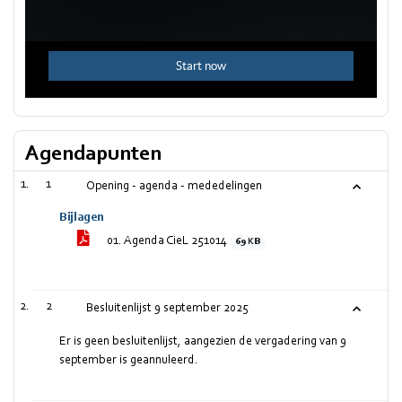
Agendapunten
1
Opening - agenda - mededelingen
Bijlagen
01. Agenda CieL 251014
69 KB
2
Besluitenlijst 9 september 2025
Er is geen besluitenlijst, aangezien de vergadering van 9
september is geannuleerd.